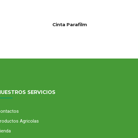
Cinta Parafilm
NUESTROS SERVICIOS
ontactos
roductos Agricolas
ienda