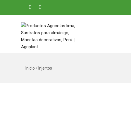
Inicio
/
Injertos