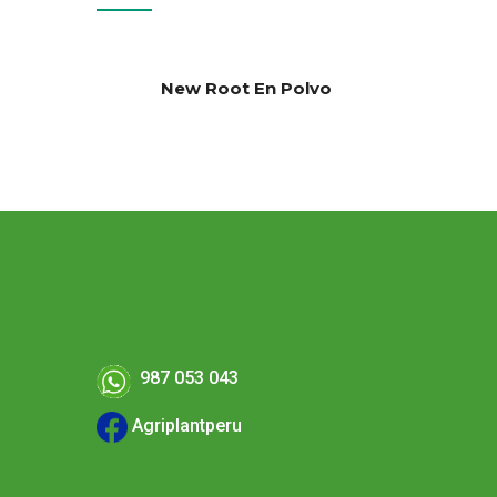
New Root En Polvo
987 053 043
Agriplantperu