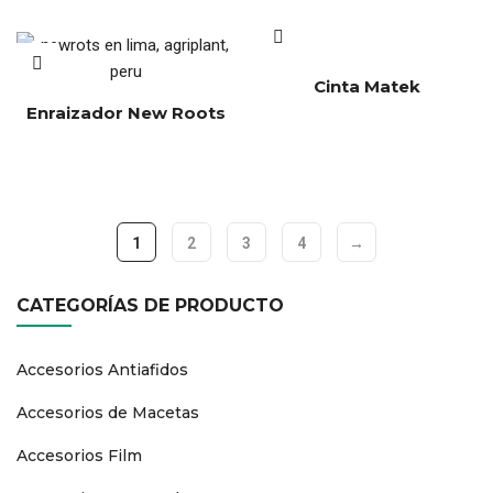
Cinta Matek
Enraizador New Roots
1
2
3
4
→
CATEGORÍAS DE PRODUCTO
Accesorios Antiafidos
Accesorios de Macetas
Accesorios Film