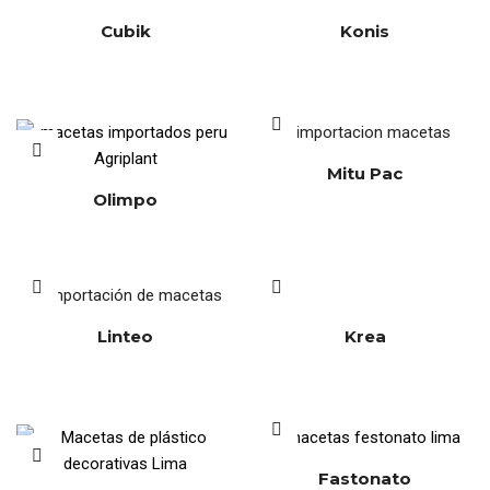
Cubik
Konis
Mitu Pac
Olimpo
Linteo
Krea
Fastonato