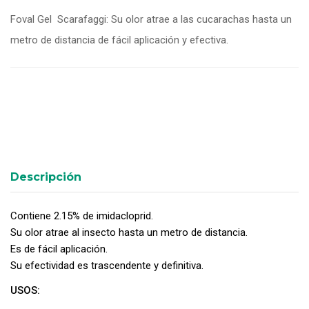
Foval Gel Scarafaggi: Su olor atrae a las cucarachas hasta un
metro de distancia de fácil aplicación y efectiva.
Descripción
Contiene 2.15% de imidacloprid.
Su olor atrae al insecto hasta un metro de distancia.
Es de fácil aplicación.
Su efectividad es trascendente y definitiva.
USOS: