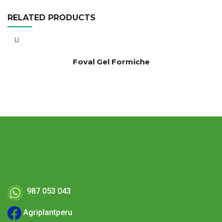
RELATED PRODUCTS
Foval Gel Formiche
987 053 043
Agriplantperu