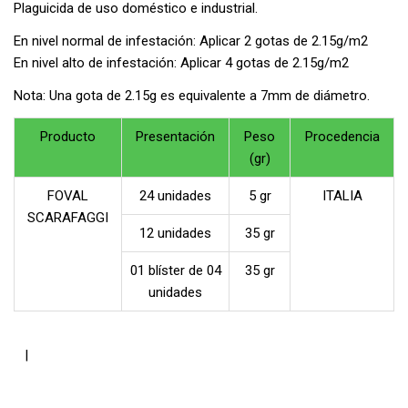
Plaguicida de uso doméstico e industrial.
En nivel normal de infestación: Aplicar 2 gotas de 2.15g/m2
En nivel alto de infestación: Aplicar 4 gotas de 2.15g/m2
Nota: Una gota de 2.15g es equivalente a 7mm de diámetro.
Producto
Presentación
Peso
Procedencia
(gr)
FOVAL
24 unidades
5 gr
ITALIA
SCARAFAGGI
12 unidades
35 gr
01 blíster de 04
35 gr
unidades
|