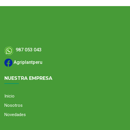
987 053 043
Agriplantperu
NUESTRA EMPRESA
Inicio
Nosotros
Novedades