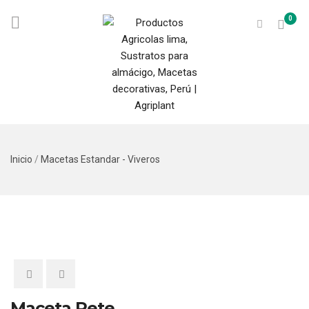
0
Inicio
/
Macetas Estandar - Viveros
Maceta Rete