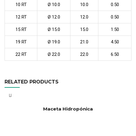
10 RT
Ø 10.0
10.0
0.50
12 RT
Ø 12.0
12.0
0.50
15 RT
Ø 15.0
15.0
1.50
19 RT
Ø 19.0
21.0
4.50
22 RT
Ø 22.0
22.0
6.50
RELATED PRODUCTS
Maceta Hidropónica