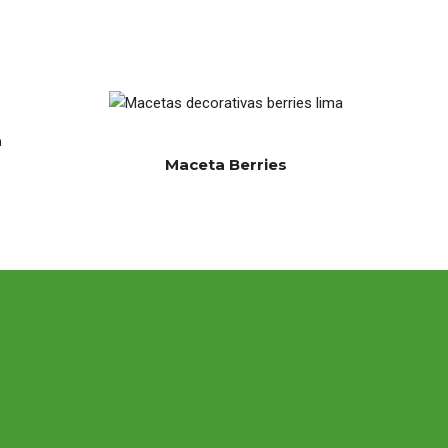
a
Maceta Berries