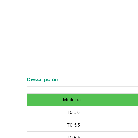
Descripción
Modelos
TO 5.0
TO 5.5
TO 6.5