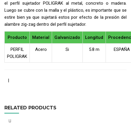
el perfil sujetador POLIGRAK al metal, concreto o madera.
Luego se cubre con la malla y el plástico, es importante que se
estire bien ya que sujetará estos por efecto de la presión del
alambre zig-zag dentro del perfil sujetador.
Producto
Material
Galvanizado
Longitud
Procedenc
PERFIL
Acero
Si
5.8 m
ESPAÑA
POLIGRAK
|
RELATED PRODUCTS