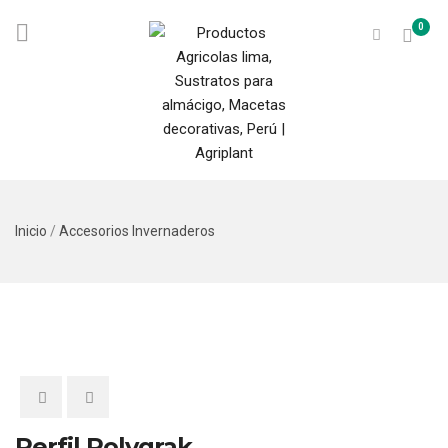
0
Inicio
/
Accesorios Invernaderos
Perfil Polygrak