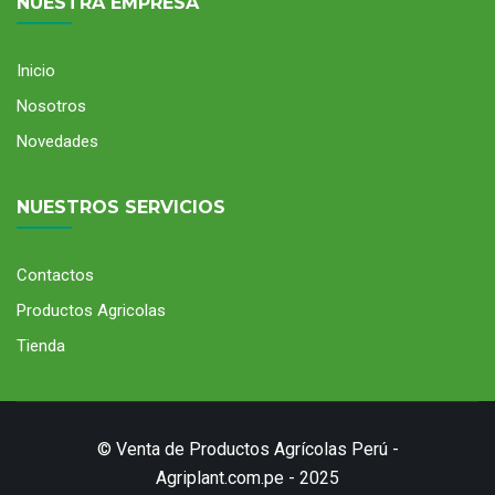
NUESTRA EMPRESA
Inicio
Nosotros
Novedades
Re-Pebbles
NUESTROS SERVICIOS
Contactos
Productos Agricolas
Tienda
© Venta de Productos Agrícolas Perú -
Agriplant.com.pe
-
2025