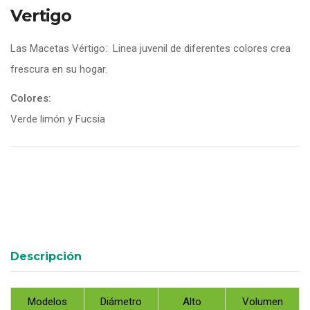
Vertigo
Las Macetas Vértigo: Linea juvenil de diferentes colores crea
frescura en su hogar.
Colores:
Verde limón y Fucsia
Descripción
Modelos
Diámetro
Alto
Volumen