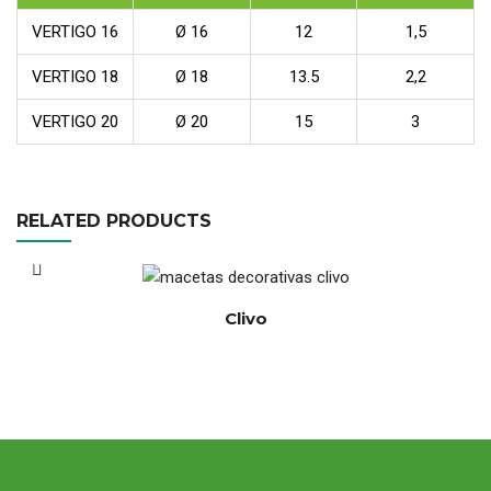
VERTIGO 16
Ø 16
12
1,5
VERTIGO 18
Ø 18
13.5
2,2
VERTIGO 20
Ø 20
15
3
RELATED PRODUCTS
Clivo