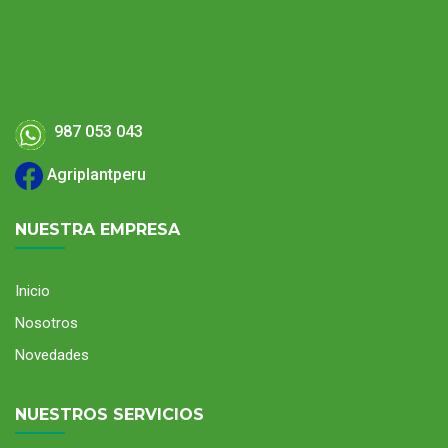
987 053 043
Agriplantperu
NUESTRA EMPRESA
Inicio
Nosotros
Novedades
NUESTROS SERVICIOS