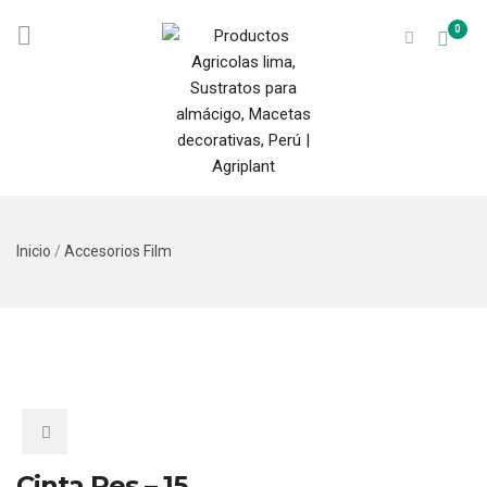
0
Inicio
/
Accesorios Film
Cinta Pes – 15