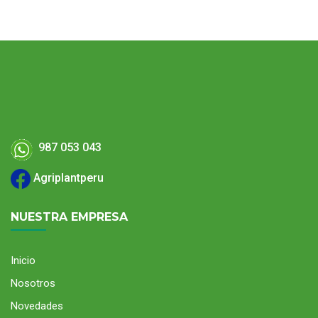
987 053 043
Agriplantperu
NUESTRA EMPRESA
Inicio
Nosotros
Novedades