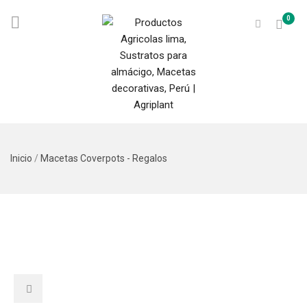
0
Inicio
/
Macetas Coverpots - Regalos