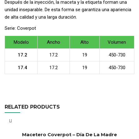
Después de la inyección, la maceta y la etiqueta forman una
unidad inseparable. De esta forma se garantiza una apariencia
de alta calidad y una larga duración.
Serie: Coverpot
Modelo
Ancho
Alto
Volumen
17.2
17.2
19
450-730
17.4
17.2
19
450-730
RELATED PRODUCTS
Macetero Coverpot – Día De La Madre