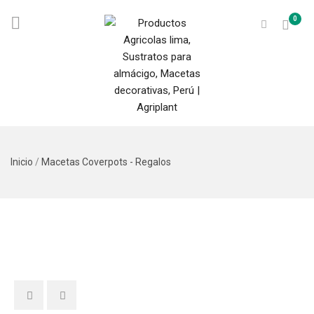
0
Inicio
/
Macetas Coverpots - Regalos