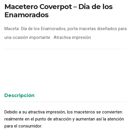
Macetero Coverpot – Dia de los
Enamorados
Maceta Día de los Enamorados, porta macetas diseñados para
una ocasión importante . Atractiva impresión
Descripción
Debido a su atractiva impresión, los maceteros se convierten
realmente en el punto de atracción y aumentan así la atención
para el consumidor.