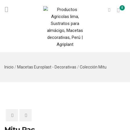
0
Inicio
/
Macetas Europlast - Decorativas
/
Colección Mitu
Mitu Pac